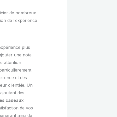
éficier de nombreux
ion de l’expérience
expérience plus
ajouter une note
e attention
particulièrement
urrence et des
eur clientèle. Un
ajoutant des
 des cadeaux
tisfaction de vos
générant ainsi de