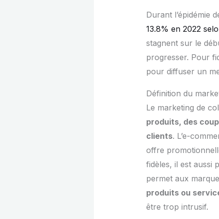
Durant l’épidémie 
13.8% en 2022 sel
stagnent sur le dé
progresser. Pour fid
pour diffuser un me
Définition du market
Le marketing de col
produits, des coup
clients
. L’e-comme
offre promotionnel
fidèles, il est aussi 
permet aux marque
produits ou servic
être trop intrusif.