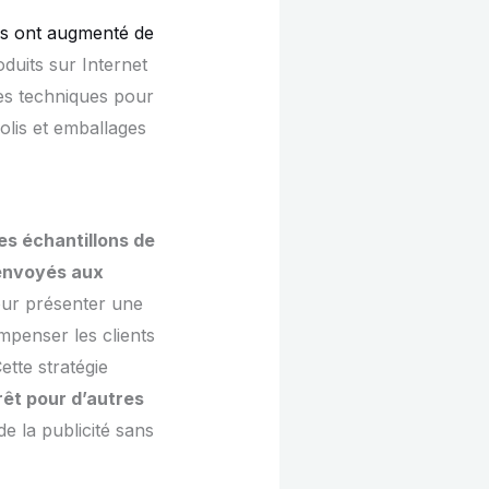
s ont augmenté de
roduits sur Internet
es techniques pour
colis et emballages
es échantillons de
 envoyés aux
ur présenter une
mpenser les clients
ette stratégie
rêt pour d’autres
e la publicité sans