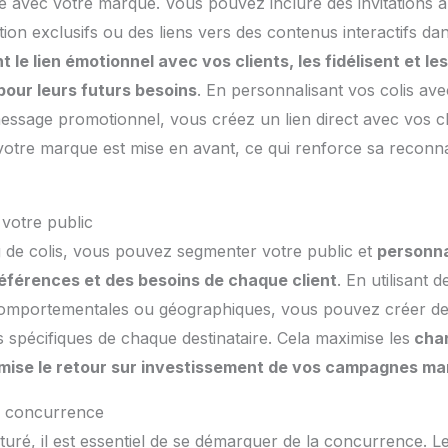
e avec votre marque. Vous pouvez inclure des invitations 
ion exclusifs ou des liens vers des contenus interactifs dan
t le lien émotionnel avec vos clients, les fidélisent et l
pour leurs futurs besoins
. En personnalisant vos colis ave
essage promotionnel, vous créez un lien direct avec vos c
 votre marque est mise en avant, ce qui renforce sa reconn
 votre public
 de colis, vous pouvez segmenter votre public et
personna
éférences et des besoins de chaque client
. En utilisant 
mportementales ou géographiques, vous pouvez créer des
s spécifiques de chaque destinataire. Cela maximise les
cha
imise le retour sur investissement de vos campagnes ma
a concurrence
ré, il est essentiel de se démarquer de la concurrence. Le