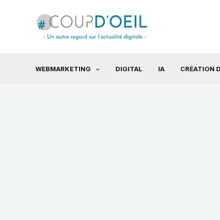
Aller
au
contenu
WEBMARKETING
DIGITAL
IA
CRÉATION D