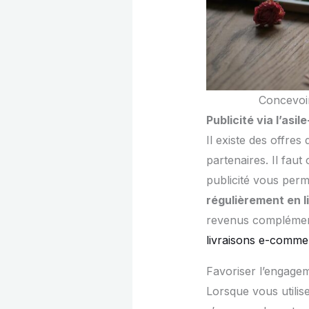
Concevoir
Publicité via l’asile
Il existe des offres
partenaires. Il faut
publicité vous perm
régulièrement en l
revenus complément
livraisons e-comme
Favoriser l’engageme
Lorsque vous utilise