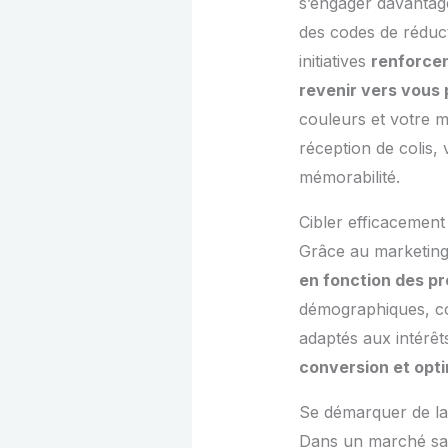
s’engager davantag
des codes de réduct
initiatives
renforcen
revenir vers vous 
couleurs et votre m
réception de colis,
mémorabilité.
Cibler efficacement
Grâce au marketing
en fonction des pr
démographiques, co
adaptés aux intérêt
conversion et opt
Se démarquer de l
Dans un marché satu