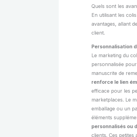
Quels sont les avan
En utilisant les co
avantages, allant d
client.
Personnalisation d
Le marketing du co
personnalisée pour
manuscrite de reme
renforce le lien ém
efficace pour les p
marketplaces. Le mar
emballage ou un pa
éléments supplémen
personnalisés ou d
clients. Ces petites