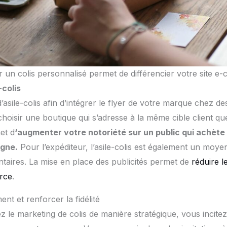
 un colis personnalisé permet de différencier votre site 
-colis
 d’asile-colis afin d’intégrer le flyer de votre marque chez
 choisir une boutique qui s’adresse à la même cible client qu
et d
‘augmenter votre notoriété sur un public qui achète
igne.
Pour l’expéditeur, l’asile-colis est également un moyen
aires. La mise en place des publicités permet de
réduire l
rce
.
nt et renforcer la fidélité
z le marketing de colis de manière stratégique, vous incitez