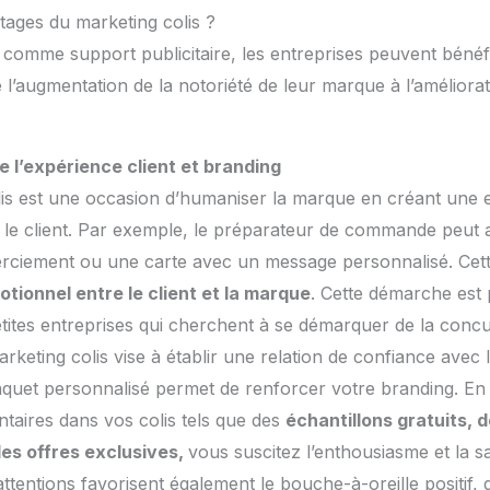
tages du marketing colis ?
lis comme support publicitaire, les entreprises peuvent bén
e l’augmentation de la notoriété de leur marque à l’améliorat
e l’expérience client et branding
lis est une occasion d’humaniser la marque en créant une 
 le client. Par exemple, le préparateur de commande peut 
rciement ou une carte avec un message personnalisé. Cett
otionnel entre le client et la marque
. Cette démarche est 
etites entreprises qui cherchent à se démarquer de la conc
keting colis vise à établir une relation de confiance avec l
quet personnalisé permet de renforcer votre branding. En 
taires dans vos colis tels que des
échantillons gratuits,
es offres exclusives,
vous suscitez l’enthousiasme et la sa
 attentions favorisent également le bouche-à-oreille positif, 