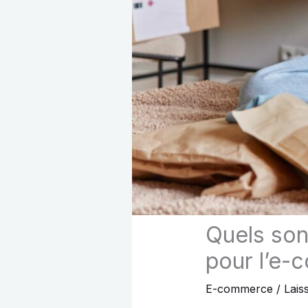
Quels son
pour l’e
E-commerce
/
Lais