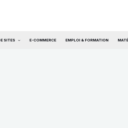
E SITES
E-COMMERCE
EMPLOI & FORMATION
MATÉ