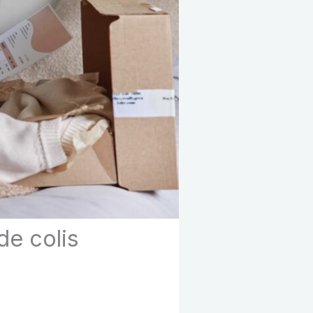
de colis