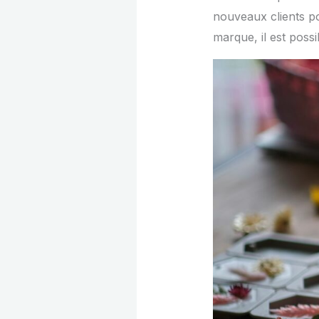
nouveaux clients po
marque, il est poss