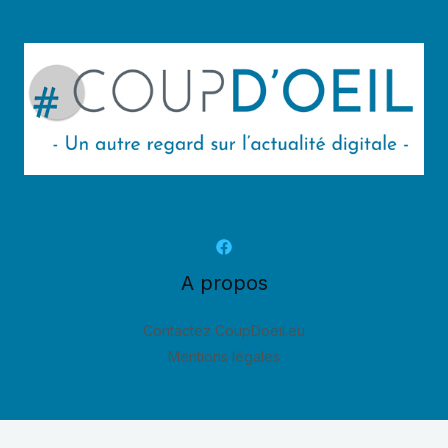
A propos
Contactez CoupDoeil.eu
Mentions légales