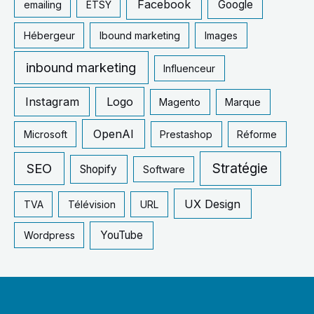
Facebook
Google
emailing
ETSY
:
Hébergeur
Ibound marketing
Images
inbound marketing
Influenceur
Instagram
Logo
Magento
Marque
OpenAI
Microsoft
Prestashop
Réforme
SEO
Stratégie
Shopify
Software
UX Design
TVA
Télévision
URL
YouTube
Wordpress