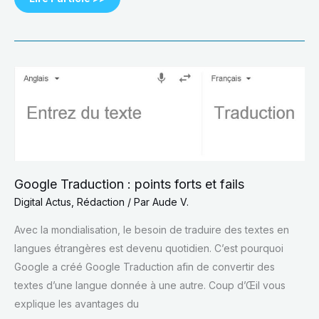
Google
Traduction
:
points
forts
et
fails
Google Traduction : points forts et fails
Digital Actus
,
Rédaction
/ Par
Aude V.
Avec la mondialisation, le besoin de traduire des textes en
langues étrangères est devenu quotidien. C’est pourquoi
Google a créé Google Traduction afin de convertir des
textes d’une langue donnée à une autre. Coup d’Œil vous
explique les avantages du