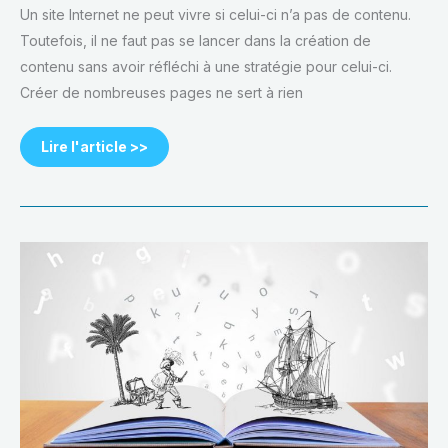
Un site Internet ne peut vivre si celui-ci n’a pas de contenu.
Toutefois, il ne faut pas se lancer dans la création de
contenu sans avoir réfléchi à une stratégie pour celui-ci.
Créer de nombreuses pages ne sert à rien
Lire l'article >>
Comment
utiliser
le
storytelling?