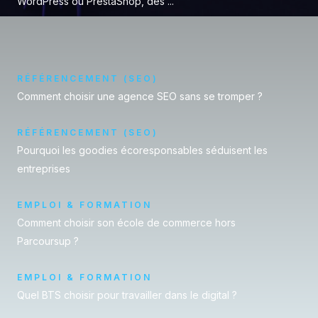
WordPress ou PrestaShop, des ...
RÉFÉRENCEMENT (SEO)
Comment choisir une agence SEO sans se tromper ?
RÉFÉRENCEMENT (SEO)
Pourquoi les goodies écoresponsables séduisent les
entreprises
EMPLOI & FORMATION
Comment choisir son école de commerce hors
Parcoursup ?
EMPLOI & FORMATION
Quel BTS choisir pour travailler dans le digital ?