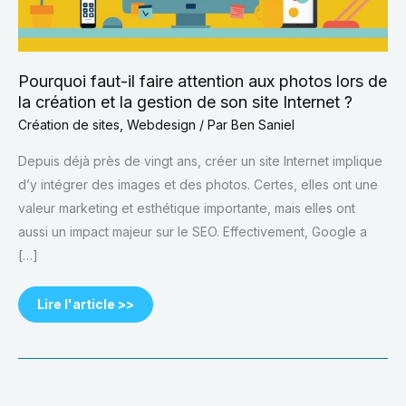
la
gestion
de
son
site
Internet ?
Pourquoi faut-il faire attention aux photos lors de
la création et la gestion de son site Internet ?
Création de sites
,
Webdesign
/ Par
Ben Saniel
Depuis déjà près de vingt ans, créer un site Internet implique
d’y intégrer des images et des photos. Certes, elles ont une
valeur marketing et esthétique importante, mais elles ont
aussi un impact majeur sur le SEO. Effectivement, Google a
[…]
Lire l'article >>