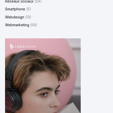
Réseaux sociaux
(24)
Smartphone
(5)
Webdesign
(13)
Webmarketing
(59)