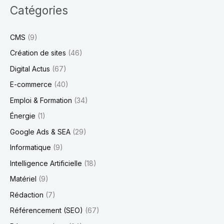
Catégories
CMS
(9)
Création de sites
(46)
Digital Actus
(67)
E-commerce
(40)
Emploi & Formation
(34)
Énergie
(1)
Google Ads & SEA
(29)
Informatique
(9)
Intelligence Artificielle
(18)
Matériel
(9)
Rédaction
(7)
Référencement (SEO)
(67)