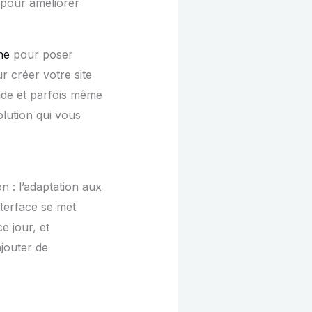
 pour améliorer
ne
pour poser
 créer votre site
nde et parfois même
lution qui vous
n : l’adaptation aux
nterface se met
e jour, et
jouter de