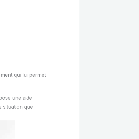
lément qui lui permet
opose une aide
 situation que