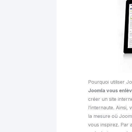
Pourquoi utiliser 
Joomla vous enlèv
créer un site inter
l’internaute. Ainsi
la mesure où Joomla
vous inspirez. Par a