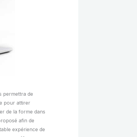
us permettra de
 pour attirer
ier de la forme dans
proposé afin de
table expérience de