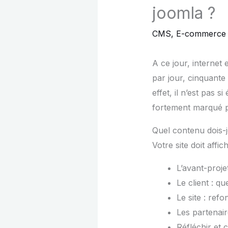
joomla ?
CMS
,
E-commerce
A ce jour, internet
par jour, cinquante
effet, il n’est pas s
fortement marqué p
Quel contenu dois
Votre site doit affic
L’avant-proje
Le client : qu
Le site : refo
Les partenair
Réfléchir et 