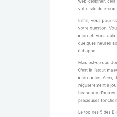
web-designer, cela 
votre site de e-co
Enfin, vous pourr
votre question. Vo
internet. Vous obti
quelques heures apr
échappe.
Mais est-ce que Jo
C’est là l’atout ma
internautes. Ainsi,
régulièrement à jou
beaucoup d’autres e
précieuses fonction
Le top des 5 des E