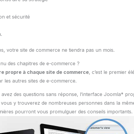
n et sécurité
.
s, votre site de commerce ne tiendra pas un mois.
enu des chapitres de e-commerce ?
tre propre à chaque site de commerce
, c’est le premier é
r les autres sites de e-commerce.
us avez des questions sans réponse, l’interface Joomla* pr
t, vous y trouverez de nombreuses personnes dans la même
rnières pourront vous promulguer des conseils importants.