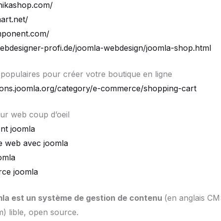
hikashop.com/
art.net/
mponent.com/
ebdesigner-profi.de/joomla-webdesign/joomla-shop.html
 populaires pour créer votre boutique en ligne
sions.joomla.org/category/e-commerce/shopping-cart
ur web coup d’oeil
nt joomla
te web avec joomla
omla
rce joomla
la est un système de gestion de contenu
(en anglais CM
 lible, open source.