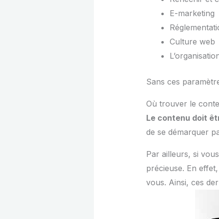
E-marketing
Réglementatio
Culture web
L’organisation
Sans ces paramètre
Où trouver le cont
Le contenu doit ê
de se démarquer pa
Par ailleurs, si vo
précieuse. En effe
vous. Ainsi, ces de