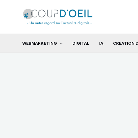
Aller
au
contenu
WEBMARKETING
DIGITAL
IA
CRÉATION D