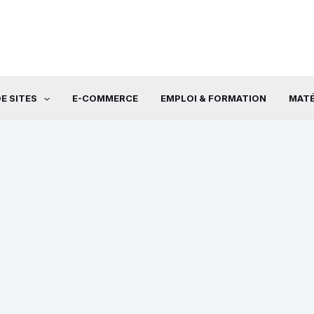
E SITES
E-COMMERCE
EMPLOI & FORMATION
MATÉ