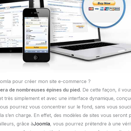
Joomla pour créer mon site e-commerce ?
era de nombreuses épines du pied
. De cette façon, il vo
net très simplement et avec une interface dynamique, conçue
, vous pourrez vous concentrer sur le fond, sans vous souc
 s’en charge. En effet, des modèles de sites vous seront 
illeurs, grâce à
Joomla
, vous pourrez prétendre à une véri