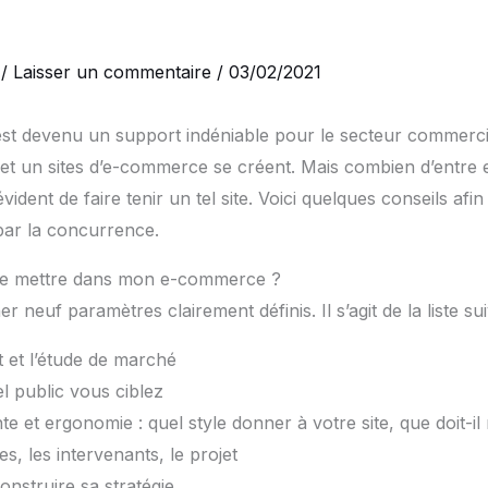
/
Laisser un commentaire
/
03/02/2021
 est devenu un support indéniable pour le secteur commerc
 et un sites d’e-commerce se créent. Mais combien d’entre
i évident de faire tenir un tel site. Voici quelques conseils afin
ar la concurrence.
-je mettre dans mon e-commerce ?
her neuf paramètres clairement définis. Il s’agit de la liste su
t et l’étude de marché
el public vous ciblez
nte et ergonomie : quel style donner à votre site, que doit-il 
es, les intervenants, le projet
construire sa stratégie