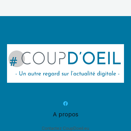
A propos
Contactez CoupDoeil.eu