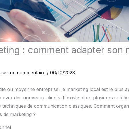
ting : comment adapter son 
isser un commentaire
/
06/10/2023
te ou moyenne entreprise, le marketing local est le plus 
rouver des nouveaux clients. Il existe alors plusieurs solut
s techniques de communication classiques. Comment orga
es de marketing ?
ionnel