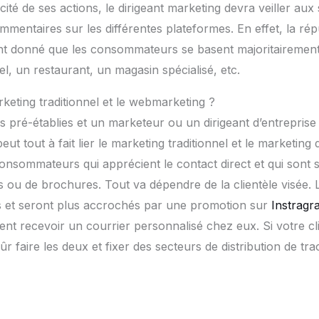
acité de ses actions, le dirigeant marketing devra veiller aux 
mmentaires sur les différentes plateformes. En effet, la rép
nt donné que les consommateurs se basent majoritairement 
el, un restaurant, un magasin spécialisé, etc.
keting traditionnel et le webmarketing ?
les pré-établies et un marketeur ou un dirigeant d’entrepris
 tout à fait lier le marketing traditionnel et le marketing dig
onsommateurs qui apprécient le contact direct et qui sont s
rs ou de brochures. Tout va dépendre de la clientèle visée. 
s et seront plus accrochés par une promotion sur
Instragr
ent recevoir un courrier personnalisé chez eux. Si votre cli
 faire les deux et fixer des secteurs de distribution de tra