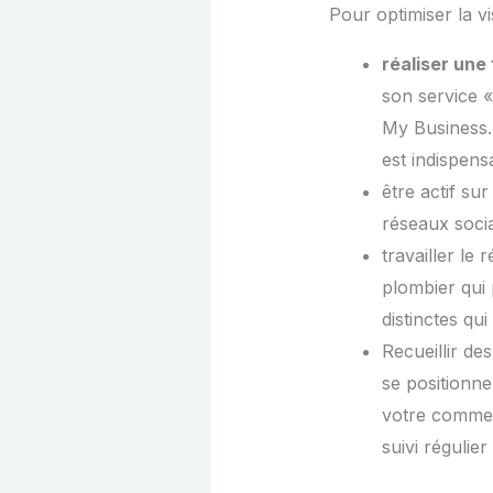
Pour optimiser la vi
réaliser une
son service 
My Business
est indispens
être actif sur
réseaux soci
travailler le
plombier qui
distinctes qu
Recueillir des
se positionn
votre commerc
suivi régulier