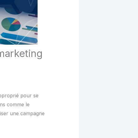
marketing
approprié pour se
ions comme le
niser une campagne