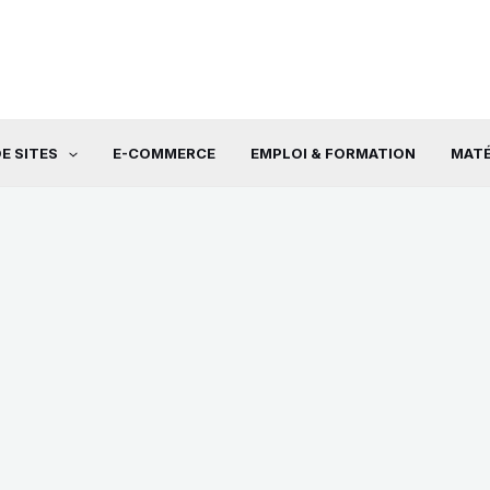
E SITES
E-COMMERCE
EMPLOI & FORMATION
MATÉ