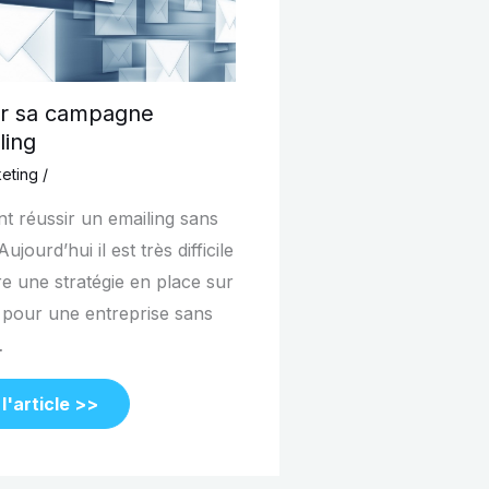
ir sa campagne
ling
eting
/
 réussir un emailing sans
ujourd’hui il est très difficile
re une stratégie en place sur
t pour une entreprise sans
…
 l'article >>