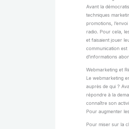
Avant la démocratis
techniques marketing
promotions, l’envoi
radio. Pour cela, l
et faisaient jouer 
communication est b
d’informations ab
Webmarketing et R
Le webmarketing eng
auprès de qui ? Avan
répondre à la deman
connaître son activi
Pour augmenter les 
Pour miser sur la cl