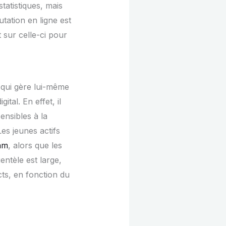
statistiques, mais
utation en ligne est
sur celle-ci pour
e qui gère lui-même
ital. En effet, il
ensibles à la
Les jeunes actifs
am
, alors que les
entèle est large,
cts, en fonction du