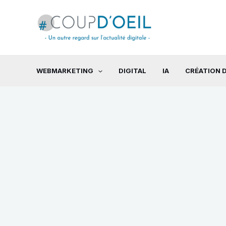
Aller
au
contenu
WEBMARKETING
DIGITAL
IA
CRÉATION D