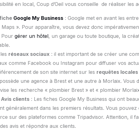
sibilité en local, Coup d’Oeil vous conseille de réaliser les 
 fiche
Google My Business
: Google met en avant les entrep
« Maps ». Pour apparaître, vous devez donc impérativement
. Pour
gérer un hôtel
, un garage ou toute boutique, la cré
able.
 les
réseaux sociaux
: il est important de se créer une co
aux comme Facebook ou Instagram pour diffuser vos actual
 référencement de son site internet sur les
requêtes locales
 possède une agence à Brest et une autre à Morlaix. Vous 
i vise les recherche « plombier Brest » et « plombier Morlaix
Avis clients
: Les fiches Google My Business qui ont beauc
ent généralement dans les premiers résultats. Vous pouvez 
e sur des plateformes comme Tripadvisor. Attention, il fau
 des avis et répondre aux clients.