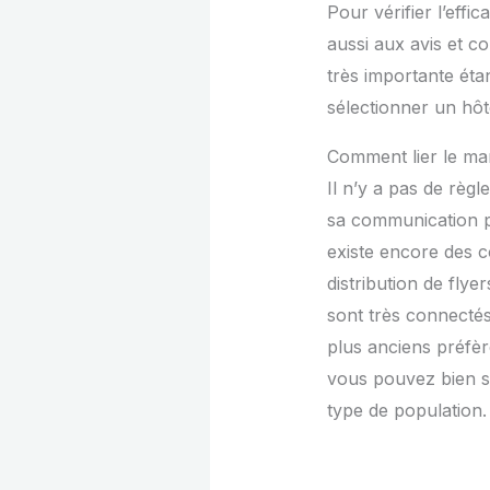
Pour vérifier l’effic
aussi aux avis et co
très importante éta
sélectionner un hôt
Comment lier le mar
Il n’y a pas de règ
sa communication peut
existe encore des c
distribution de flye
sont très connecté
plus anciens préfèr
vous pouvez bien sûr
type de population.