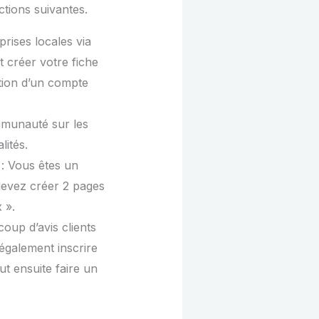
actions suivantes.
rises locales via
 créer votre fiche
ation d’un compte
mmunauté sur les
ités.
: Vous êtes un
devez créer 2 pages
 ».
oup d’avis clients
également inscrire
t ensuite faire un