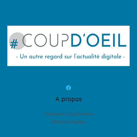
A propos
Contactez CoupDoeil.eu
Mentions légales