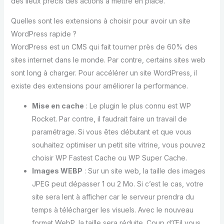
des lieux précis des actions à mettre en place.
Quelles sont les extensions à choisir pour avoir un site
WordPress rapide ?
WordPress est un CMS qui fait tourner près de 60% des
sites internet dans le monde. Par contre, certains sites web
sont long à charger. Pour accélérer un site WordPress, il
existe des extensions pour améliorer la performance.
Mise en cache
: Le plugin le plus connu est WP
Rocket. Par contre, il faudrait faire un travail de
paramétrage. Si vous êtes débutant et que vous
souhaitez optimiser un petit site vitrine, vous pouvez
choisir WP Fastest Cache ou WP Super Cache.
Images WEBP
: Sur un site web, la taille des images
JPEG peut dépasser 1 ou 2 Mo. Si c’est le cas, votre
site sera lent à afficher car le serveur prendra du
temps à télécharger les visuels. Avec le nouveau
format WebP, la taille sera réduite. Coup d’Œil vous