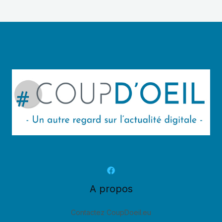
A propos
Contactez CoupDoeil.eu