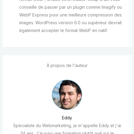
conseille de passer par un plugin comme Imagify ou
WebP Express pour une meilleure compression des
images. WordPress version 6.0 ou supérieur devrait
également accepter le format WebP en natif.
À propos de l'auteur
Eddy
Spécialiste du Webmarketing, je m'appelle Eddy et j'ai
34 ans. J'ai suivi une formation plutôt axé sur le