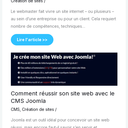
Création de sites
/
Le webmaster fait vivre un site internet – ou plusieurs –
au sein d’une entreprise ou pour un client. Cela requiert
nombre de compétences, techniques…
Lire l'article >>
Comment réussir son site web avec le
CMS Joomla
CMS
,
Création de sites
/
Joomla est un outil idéal pour concevoir un site web
réussi, mais encore faut-il savoir s’en servir et