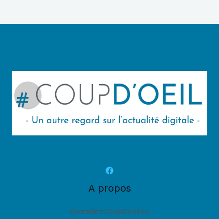
A propos
Contactez CoupDoeil.eu