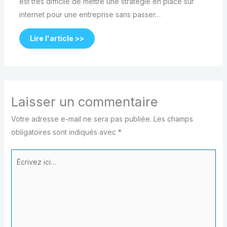
est très difficile de mettre une stratégie en place sur
internet pour une entreprise sans passer…
Lire l'article >>
Laisser un commentaire
Votre adresse e-mail ne sera pas publiée.
Les champs
obligatoires sont indiqués avec
*
Écrivez
ici…