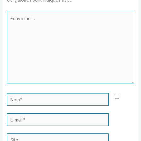
Écrivez
ici…
Nom*
E-
mail*
Site