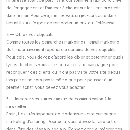
l’intéresse avant de partir sans consommer. Il faut donc créer
de l’engagement et l’amener à cliquer sur les liens présents
dans le mail. Pour cela, rien ne vaut un jeu-concours dans
lequel il aura l’espoir de remporter un prix qui l’intéresse.
4 — Ciblez vos objectifs
Comme toutes les démarches marketings, l’email marketing
doit impérativement répondre à certains de vos objectifs.
Pour cela, vous devez d’abord les cibler et déterminer quels
types de clients vous allez contacter. Une campagne pour
reconquérir des clients qui n’ont pas visité votre site depuis
longtemps ne sera pas la même que pour pousser à un
premier achat. Vous devez vous adapter.
5 — Intégrez vos autres canaux de communication à la
newsletter
Enfin, il est très important de moderniser votre campagne
marketing d’emailing. Pour cela, vous devez la faire entrer
dans l’ère des réseaux sociaux. Pensez donc à intégrer des