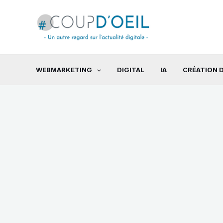
Aller
au
contenu
WEBMARKETING
DIGITAL
IA
CRÉATION D