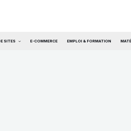
E SITES
E-COMMERCE
EMPLOI & FORMATION
MATÉ