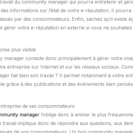
 travail du community manager qui pourra entretenir et gére
s informations sur l’état de votre e-réputation. Il pourra
aissés par des consommateurs. Enfin, sachez qu’il existe 
t gérer votre e-réputation en externe si vous ne souhait
rise plus visible
y manager consiste donc principalement à gérer votre imag
e entreprise sur Internet et sur les réseaux sociaux. Co
r fait bien son travail ? Il permet notamment à votre entr
le grâce à des publications et des événements bien pensés
entreprise de ses consommateurs
ommunity manager
l’oblige donc à animer le plus fréquemme
e travail implique donc de répondre aux questions, aux de
lagues de vos consommateurs. Un bon community manager 