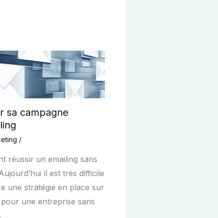
ir sa campagne
ling
eting
/
 réussir un emailing sans
ujourd’hui il est très difficile
re une stratégie en place sur
t pour une entreprise sans
…