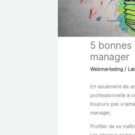
5 bonnes 
manager
Webmarketing
/
La
En seulement dix an
professionnelle à c
toujours pas vraime
manager.
Profiter de sa maît