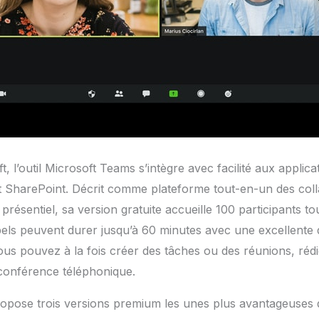
 l’outil Microsoft Teams s’intègre avec facilité aux applica
SharePoint. Décrit comme plateforme tout-en-un des coll
résentiel, sa version gratuite accueille 100 participants 
els peuvent durer jusqu’à 60 minutes avec une excellente 
vous pouvez à la fois créer des tâches ou des réunions, ré
 conférence téléphonique.
pose trois versions premium les unes plus avantageuses qu