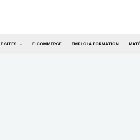
E SITES
E-COMMERCE
EMPLOI & FORMATION
MATÉ