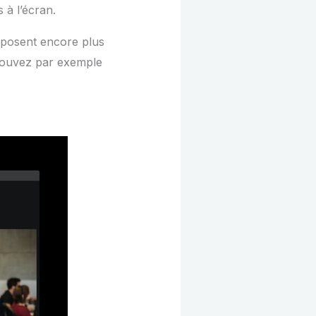
 à l’écran.
oposent encore plus
 pouvez par exemple