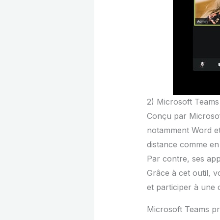
2) Microsoft Teams
Conçu par Microsoft,
notamment Word et 
distance comme en p
Par contre, ses app
Grâce à cet outil, 
et participer à une
Microsoft Teams pro