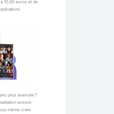
 à 10,50 euros et de
pplications
 peu plus avancée ?
nstallation encore
vous-même créer