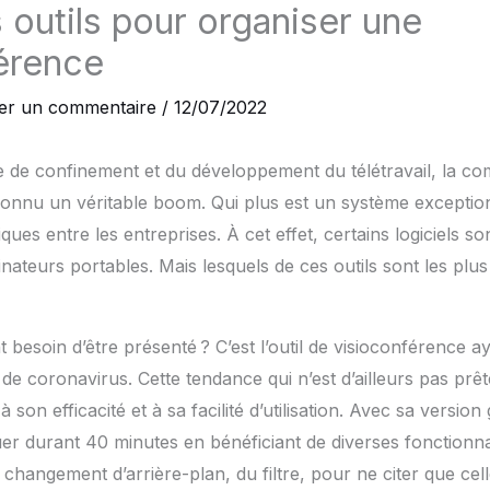
 outils pour organiser une
érence
ser un commentaire
/
12/07/2022
de de confinement et du développement du télétravail, la c
onnu un véritable boom. Qui plus est un système exception
ues entre les entreprises. À cet effet, certains logiciels s
dinateurs portables. Mais lesquels de ces outils sont les plus
 besoin d’être présenté ? C’est l’outil de visioconférence ay
de coronavirus. Cette tendance qui n’est d’ailleurs pas prêt
 son efficacité et à sa facilité d’utilisation. Avec sa version
durant 40 minutes en bénéficiant de diverses fonctionnalit
changement d’arrière-plan, du filtre, pour ne citer que cell