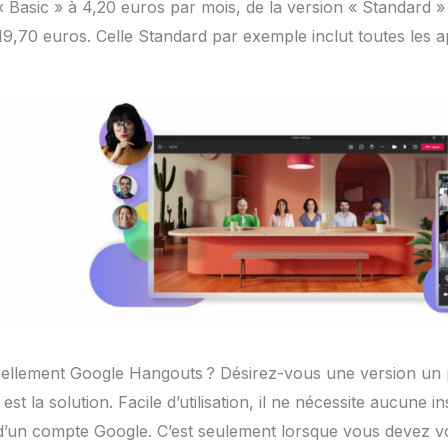
 « Basic » à 4,20 euros par mois, de la version « Standard »
 19,70 euros. Celle Standard par exemple inclut toutes les a
tuellement Google Hangouts ? Désirez-vous une version un
st la solution. Facile d’utilisation, il ne nécessite aucune i
d’un compte Google. C’est seulement lorsque vous devez 