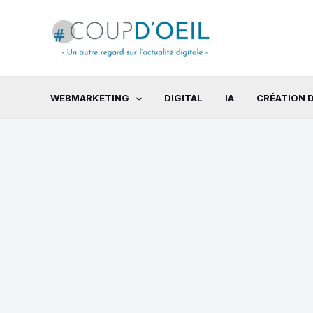
Aller
au
contenu
WEBMARKETING
DIGITAL
IA
CRÉATION D