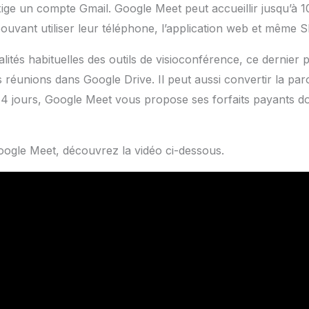
xige un compte Gmail. Google Meet peut accueillir jusqu’à 
pouvant utiliser leur téléphone, l’application web et même 
alités habituelles des outils de visioconférence, ce dernier 
 réunions dans Google Drive. Il peut aussi convertir la paro
 14 jours, Google Meet vous propose ses forfaits payants don
s.
Google Meet, découvrez la vidéo ci-dessous.