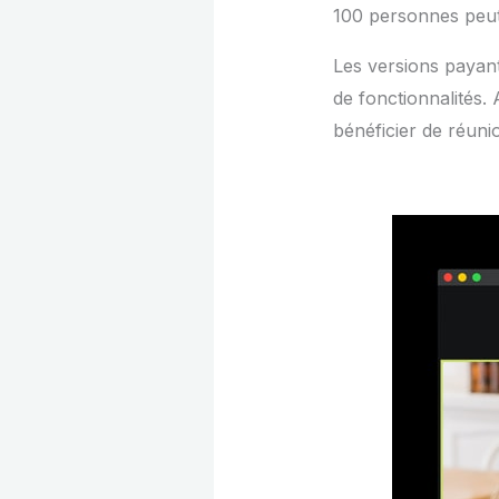
100 personnes peut 
Les versions payan
de fonctionnalités.
bénéficier de réuni