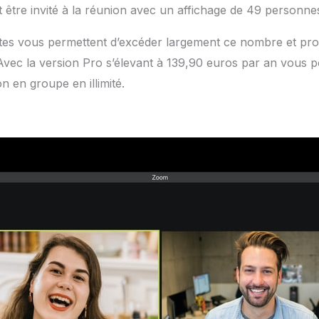
être invité à la réunion avec un affichage de 49 personnes
tes vous permettent d’excéder largement ce nombre et pr
 Avec la version Pro s’élevant à 139,90 euros par an vous
on en groupe en illimité.