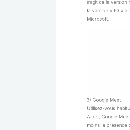
s’agit de la version
la version « E3 » à
Microsoft.
3) Google Meet
Utilisez-vous habi
Alors, Google Meet e
moins la présence 