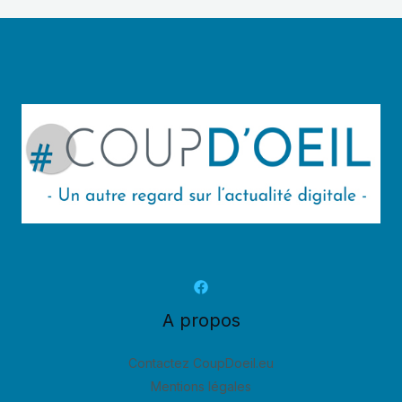
A propos
Contactez CoupDoeil.eu
Mentions légales