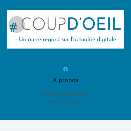
A propos
Contactez CoupDoeil.eu
Mentions légales