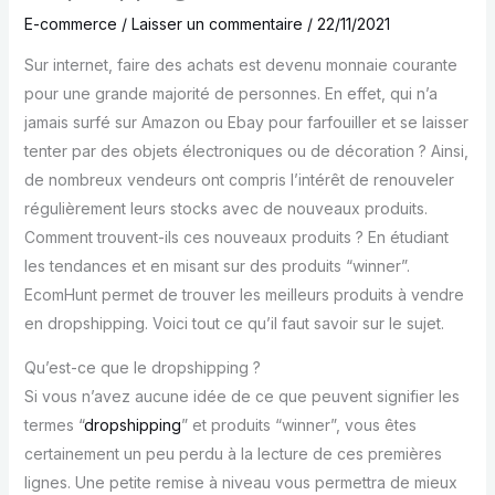
E-commerce
/
Laisser un commentaire
/
22/11/2021
Sur internet, faire des achats est devenu monnaie courante
pour une grande majorité de personnes. En effet, qui n’a
jamais surfé sur Amazon ou Ebay pour farfouiller et se laisser
tenter par des objets électroniques ou de décoration ? Ainsi,
de nombreux vendeurs ont compris l’intérêt de renouveler
régulièrement leurs stocks avec de nouveaux produits.
Comment trouvent-ils ces nouveaux produits ? En étudiant
les tendances et en misant sur des produits “winner”.
EcomHunt permet de trouver les meilleurs produits à vendre
en dropshipping. Voici tout ce qu’il faut savoir sur le sujet.
Qu’est-ce que le dropshipping ?
Si vous n’avez aucune idée de ce que peuvent signifier les
termes “
dropshipping
” et produits “winner”, vous êtes
certainement un peu perdu à la lecture de ces premières
lignes. Une petite remise à niveau vous permettra de mieux