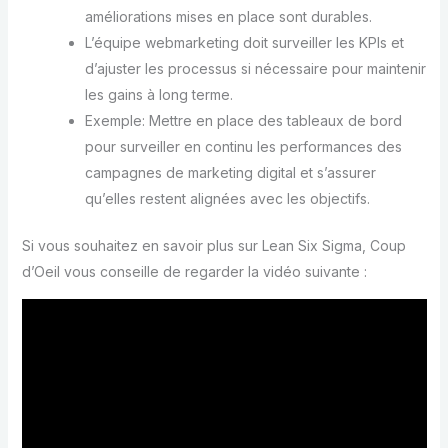
améliorations mises en place sont durables.
L’équipe webmarketing doit surveiller les KPIs et
d’ajuster les processus si nécessaire pour maintenir
les gains à long terme.
Exemple: Mettre en place des tableaux de bord
pour surveiller en continu les performances des
campagnes de marketing digital et s’assurer
qu’elles restent alignées avec les objectifs.
Si vous souhaitez en savoir plus sur Lean Six Sigma, Coup
d’Oeil vous conseille de regarder la vidéo suivante :