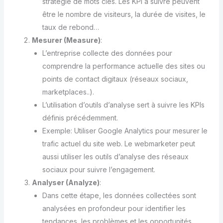
stratégie de mots clés. Les KPI à suivre peuvent
être le nombre de visiteurs, la durée de visites, le
taux de rebond…
Mesurer (Measure)
:
L’entreprise collecte des données pour
comprendre la performance actuelle des sites ou
points de contact digitaux (réseaux sociaux,
marketplaces..).
L’utilisation d’outils d’analyse sert à suivre les KPIs
définis précédemment.
Exemple: Utiliser Google Analytics pour mesurer le
trafic actuel du site web. Le webmarketer peut
aussi utiliser les outils d’analyse des réseaux
sociaux pour suivre l’engagement.
Analyser (Analyze)
:
Dans cette étape, les données collectées sont
analysées en profondeur pour identifier les
tendances, les problèmes et les opportunités.