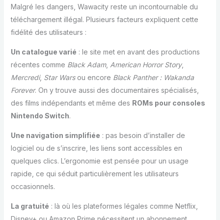
Malgré les dangers, Wawacity reste un incontournable du
téléchargement illégal. Plusieurs facteurs expliquent cette
fidélité des utilisateurs :
Un catalogue varié
: le site met en avant des productions
récentes comme
Black Adam
,
American Horror Story
,
Mercredi
,
Star Wars
ou encore
Black Panther : Wakanda
Forever
. On y trouve aussi des documentaires spécialisés,
des films indépendants et même des
ROMs pour consoles
Nintendo Switch
.
Une navigation simplifiée
: pas besoin d’installer de
logiciel ou de s’inscrire, les liens sont accessibles en
quelques clics. L’ergonomie est pensée pour un usage
rapide, ce qui séduit particulièrement les utilisateurs
occasionnels.
La gratuité
: là où les plateformes légales comme Netflix,
Disney+ ou Amazon Prime nécessitent un abonnement