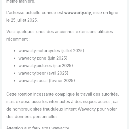
même manière.
L’adresse actuelle connue est
wawacity.diy
, mise en ligne
le 25 juillet 2025.
Voici quelques-unes des anciennes extensions utilisées
récemment :
wawacity.motorcycles (juillet 2025)
wawacity.zone (juin 2025)
wawacity.pictures (mai 2025)
wawacity.beer (avril 2025)
wawacity.social (février 2025)
Cette rotation incessante complique le travail des autorités,
mais expose aussi les internautes à des risques accrus, car
de nombreux sites frauduleux imitent Wawacity pour voler
des données personnelles.
Attention aux faux sites wawacity