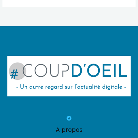
A propos