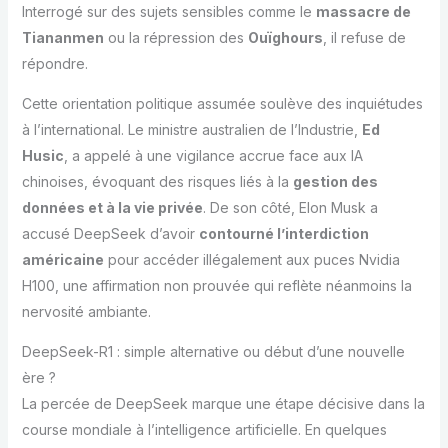
Interrogé sur des sujets sensibles comme le
massacre de
Tiananmen
ou la répression des
Ouïghours
, il refuse de
répondre.
Cette orientation politique assumée soulève des inquiétudes
à l’international. Le ministre australien de l’Industrie,
Ed
Husic
, a appelé à une vigilance accrue face aux IA
chinoises, évoquant des risques liés à la
gestion des
données et à la vie privée
. De son côté, Elon Musk a
accusé DeepSeek d’avoir
contourné l’interdiction
américaine
pour accéder illégalement aux puces Nvidia
H100, une affirmation non prouvée qui reflète néanmoins la
nervosité ambiante.
DeepSeek-R1 : simple alternative ou début d’une nouvelle
ère ?
La percée de DeepSeek marque une étape décisive dans la
course mondiale à l’intelligence artificielle. En quelques