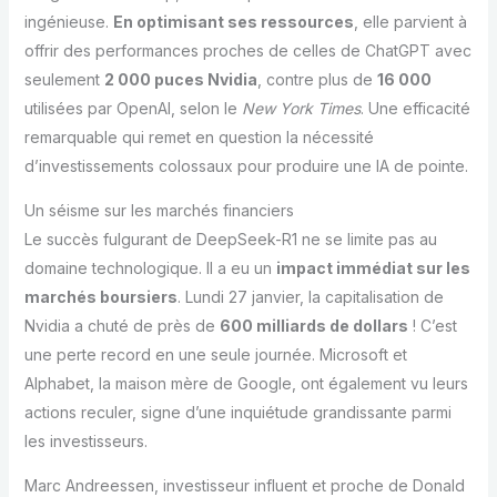
ingénieuse.
En optimisant ses ressources
, elle parvient à
offrir des performances proches de celles de ChatGPT avec
seulement
2 000 puces Nvidia
, contre plus de
16 000
utilisées par OpenAI, selon le
New York Times
. Une efficacité
remarquable qui remet en question la nécessité
d’investissements colossaux pour produire une IA de pointe.
Un séisme sur les marchés financiers
Le succès fulgurant de DeepSeek-R1 ne se limite pas au
domaine technologique. Il a eu un
impact immédiat sur les
marchés boursiers
. Lundi 27 janvier, la capitalisation de
Nvidia a chuté de près de
600 milliards de dollars
! C’est
une perte record en une seule journée. Microsoft et
Alphabet, la maison mère de Google, ont également vu leurs
actions reculer, signe d’une inquiétude grandissante parmi
les investisseurs.
Marc Andreessen, investisseur influent et proche de Donald