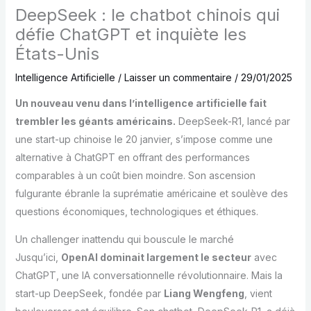
DeepSeek : le chatbot chinois qui
défie ChatGPT et inquiète les
États-Unis
Intelligence Artificielle
/
Laisser un commentaire
/
29/01/2025
Un nouveau venu dans l’intelligence artificielle fait
trembler les géants américains.
DeepSeek-R1, lancé par
une start-up chinoise le 20 janvier, s’impose comme une
alternative à ChatGPT en offrant des performances
comparables à un coût bien moindre. Son ascension
fulgurante ébranle la suprématie américaine et soulève des
questions économiques, technologiques et éthiques.
Un challenger inattendu qui bouscule le marché
Jusqu’ici,
OpenAI dominait largement le secteur
avec
ChatGPT, une IA conversationnelle révolutionnaire. Mais la
start-up DeepSeek, fondée par
Liang Wengfeng
, vient