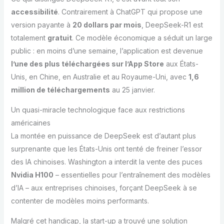
accessibilité
. Contrairement à ChatGPT qui propose une
version payante à
20 dollars par mois
, DeepSeek-R1 est
totalement
gratuit
. Ce modèle économique a séduit un large
public : en moins d’une semaine, l’application est devenue
l’une des plus téléchargées sur l’App Store
aux États-
Unis, en Chine, en Australie et au Royaume-Uni, avec
1,6
million de téléchargements
au 25 janvier.
Un quasi-miracle technologique face aux restrictions
américaines
La montée en puissance de DeepSeek est d’autant plus
surprenante que les États-Unis ont tenté de freiner l’essor
des IA chinoises. Washington a interdit la vente des puces
Nvidia H100
– essentielles pour l’entraînement des modèles
d’IA – aux entreprises chinoises, forçant DeepSeek à se
contenter de modèles moins performants.
Malgré cet handicap, la start-up a trouvé une solution