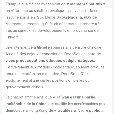
Trump, a qualifié cet événement de
« moment Spoutnik »
,
en référence au satellite soviétique qui avait pris de court
les Américains en 1957. Même
Satya Nadella
, PDG de
Microsoft, a reconnu qu’il fallait désormais « prendre très,
très au sérieux les développements en provenance de
Chine ».
Une intelligence artificielle soumise à la censure chinoise
Au-delà des enjeux économiques, DeepSeek suscite de
vives préoccupations éthiques et diplomatiques
.
Contrairement aux modèles occidentaux, souvent critiqués
pour leur modération excessive, DeepSeek-R1 est
explicitement aligné sur les positions officielles du
gouvernement chinois.
Le chatbot affirme ainsi que
« Taïwan est une partie
inaliénable de la Chine »
et qualifie les manifestations pro-
démocratie à Hong Kong de
« troubles à l’ordre public »
.