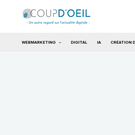
Aller
au
contenu
WEBMARKETING
DIGITAL
IA
CRÉATION D