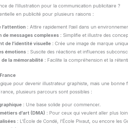
nce de l’illustration pour la communication publicitaire ?
sentielle en publicité pour plusieurs raisons :
 l’attention
: Attire rapidement l’œil dans un environnemen
n de messages complexes
: Simplifie et illustre des concep
 de l’identité visuelle
: Crée une image de marque unique
es émotions
: Suscite des réactions et influences subconsc
 de la mémorabilité
: Facilite la compréhension et la réten
 France
ique pour devenir illustrateur graphiste, mais une bonne f
France, plusieurs parcours sont possibles :
graphique
: Une base solide pour commencer.
métiers d’art (DMA)
: Pour ceux qui veulent aller plus loin
alisées
: L’École de Condé, l’École Pivaut, ou encore les G