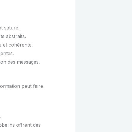
t saturé.
ts abstraits.
 et cohérente.
ientes.
tion des messages.
ormation peut faire
.
obelins offrent des