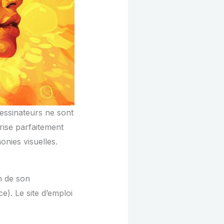
dessinateurs ne sont
rise parfaitement
nies visuelles.
n de son
e). Le site d’emploi