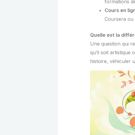
formations de
Cours en lig
Coursera ou 
Quelle est la diffé
Une question qui re
qu’il soit artistique
histoire, véhiculer