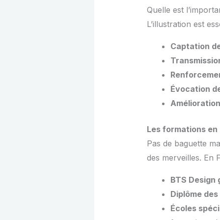
Quelle est l’importa
L’illustration est es
Captation de
Transmissio
Renforcement
Évocation d
Amélioration
Les formations en
Pas de baguette mag
des merveilles. En 
BTS Design 
Diplôme des 
Écoles spéci