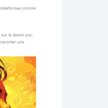
s plateformes comme
sur le dessin pur,
ur raconter une