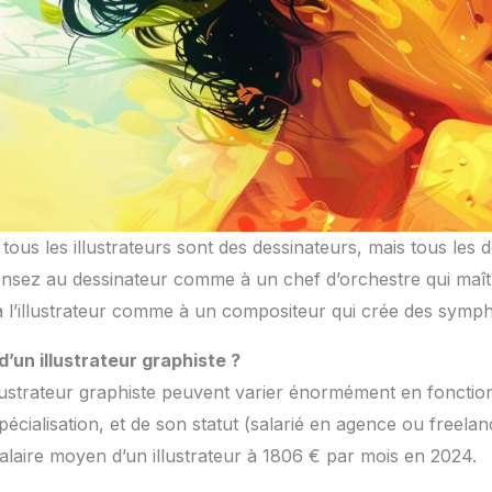
tous les illustrateurs sont des dessinateurs, mais tous les 
Pensez au dessinateur comme à un chef d’orchestre qui maît
à l’illustrateur comme à un compositeur qui crée des sympho
 d’un illustrateur graphiste ?
lustrateur graphiste peuvent varier énormément en fonctio
écialisation, et de son statut (salarié en agence ou freelanc
alaire moyen d’un illustrateur à 1806 € par mois en 2024.