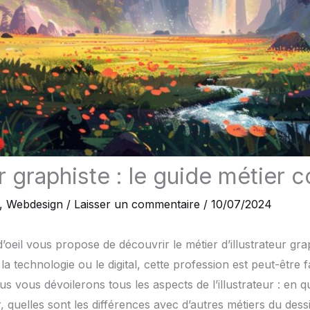
ur graphiste : le guide métier 
,
Webdesign
/
Laisser un commentaire
/
10/07/2024
’oeil vous propose de découvrir le métier d’illustrateur grap
 la technologie ou le digital, cette profession est peut-être 
us vous dévoilerons tous les aspects de l’illustrateur : en qu
quelles sont les différences avec d’autres métiers du dessi