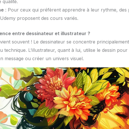
 qualité.
ne
: Pour ceux qui préfèrent apprendre à leur rythme, de
Udemy proposent des cours variés.
rence entre dessinateur et illustrateur ?
vient souvent ! Le dessinateur se concentre principalement 
 ou technique. L’illustrateur, quant à lui, utilise le dessin po
 un message ou créer un univers visuel.