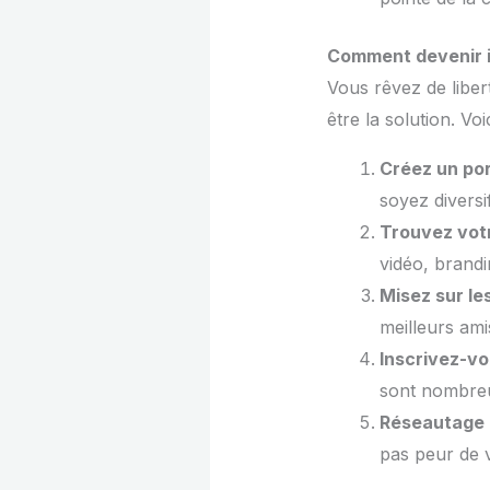
Comment devenir il
Vous rêvez de liber
être la solution. Vo
Créez un por
soyez diversif
Trouvez vot
vidéo, brandi
Misez sur le
meilleurs ami
Inscrivez-vo
sont nombre
Réseautage
pas peur de 