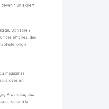
r devenir un expert
gital. Son rôle ?
ur des affiches, des
graphiste jongle
s ou magazines.
eurs idées en
gn, Procreate, etc.
pour rester à la