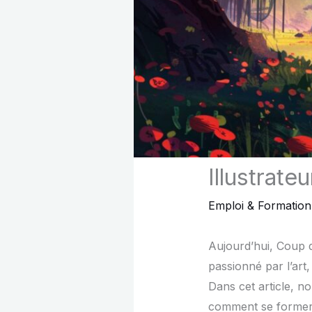
Illustrate
Emploi & Formation
Aujourd’hui, Coup d
passionné par l’art,
Dans cet article, no
comment se former, 