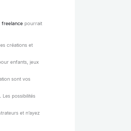
r freelance
pourrait
res créations et
pour enfants, jeux
ation sont vos
Les possibilités
trateurs et n’ayez