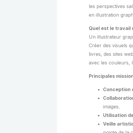
les perspectives sa
en illustration grap
Quel est le travail
Un illustrateur gra
Créer des visuels q
livres, des sites we
avec les couleurs, 
Principales mission
Conception d
Collaboratio
images.
Utilisation d
Veille artis
pointe de la 