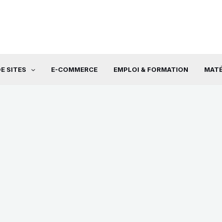
E SITES
E-COMMERCE
EMPLOI & FORMATION
MATÉ