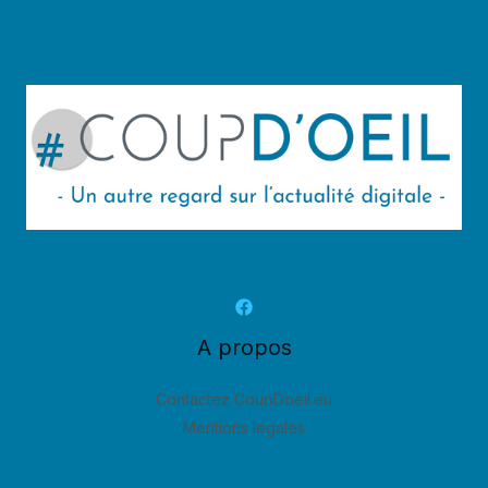
A propos
Contactez CoupDoeil.eu
Mentions légales