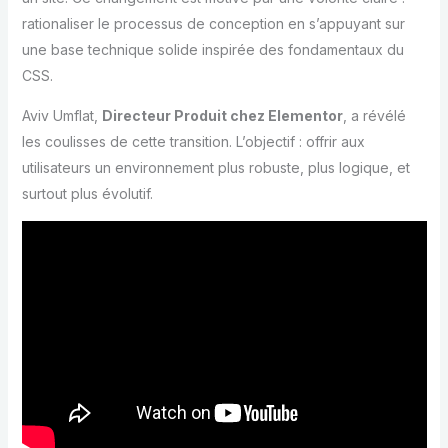
rationaliser le processus de conception en s’appuyant sur
une base technique solide inspirée des fondamentaux du
CSS.
Aviv Umflat,
Directeur Produit chez Elementor
, a révélé
les coulisses de cette transition. L’objectif : offrir aux
utilisateurs un environnement plus robuste, plus logique, et
surtout plus évolutif.