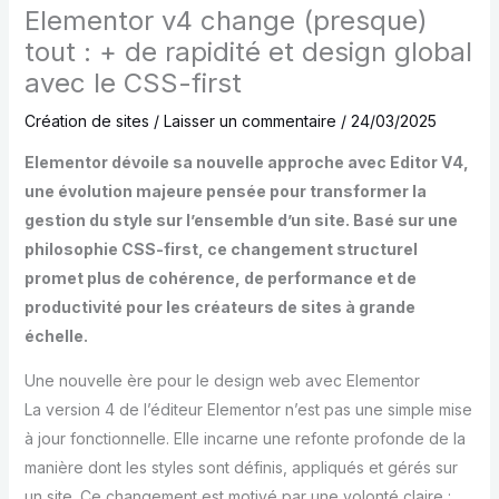
Elementor v4 change (presque)
tout : + de rapidité et design global
avec le CSS-first
Création de sites
/
Laisser un commentaire
/
24/03/2025
Elementor dévoile sa nouvelle approche avec Editor V4,
une évolution majeure pensée pour transformer la
gestion du style sur l’ensemble d’un site. Basé sur une
philosophie CSS-first, ce changement structurel
promet plus de cohérence, de performance et de
productivité pour les créateurs de sites à grande
échelle.
Une nouvelle ère pour le design web avec Elementor
La version 4 de l’éditeur Elementor n’est pas une simple mise
à jour fonctionnelle. Elle incarne une refonte profonde de la
manière dont les styles sont définis, appliqués et gérés sur
un site. Ce changement est motivé par une volonté claire :