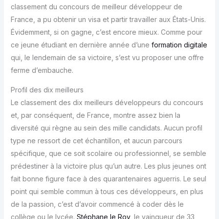
classement du concours de meilleur développeur de
France, a pu obtenir un visa et partir travailler aux États-Unis.
Évidemment, si on gagne, c’est encore mieux. Comme pour
ce jeune étudiant en dernière année d’une
formation digitale
qui, le lendemain de sa victoire, s’est vu proposer une offre
ferme d’embauche.
Profil des dix meilleurs
Le classement des dix meilleurs développeurs du concours
et, par conséquent, de France, montre assez bien la
diversité qui règne au sein des mille candidats. Aucun profil
type ne ressort de cet échantillon, et aucun parcours
spécifique, que ce soit scolaire ou professionnel, se semble
prédestiner à la victoire plus qu’un autre. Les plus jeunes ont
fait bonne figure face à des quarantenaires aguerris. Le seul
point qui semble commun à tous ces développeurs, en plus
de la passion, c’est d’avoir commencé à coder dès le
collège ou le lycée.
Stéphane le Roy
, le vainqueur de 33