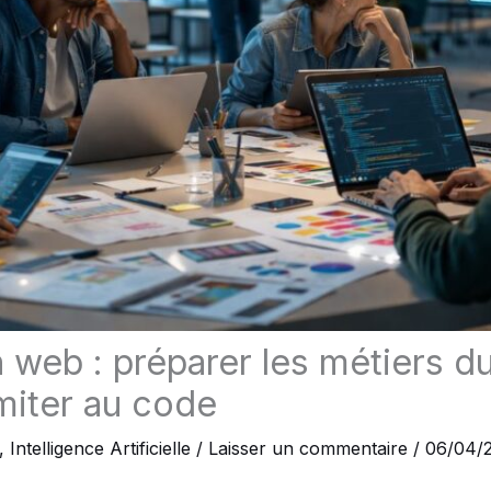
 web : préparer les métiers du
imiter au code
,
Intelligence Artificielle
/
Laisser un commentaire
/
06/04/