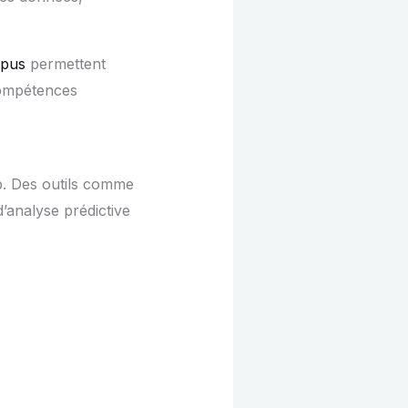
mpus
permettent
 compétences
eb. Des outils comme
’analyse prédictive