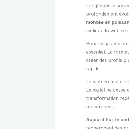
Longtemps associée
profondément évolué
montée en puissa
métiers du web se d
Pour les jeunes en 
essentiel. La forma
créer des profils p
rapide.
Le web en mutation 
Le digital ne cesse 
transformation redé
recherchées.
Aujourd’hui, le cod
recherchent des pr