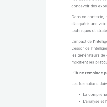
concevoir des expéri
Dans ce contexte, 
d’acquérir une visio
techniques et straté
L’impact de l’intelli
L’essor de l’intell
les générateurs de 
modifient les pratiq
L’IA ne remplace p
Les formations doiv
La compréhen
L’analyse et 