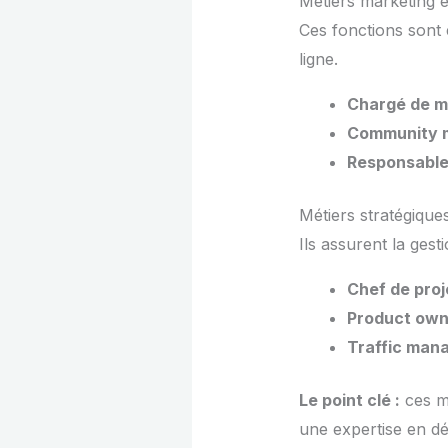
Métiers marketing 
Ces fonctions sont 
ligne.
Chargé de ma
Community 
Responsabl
Métiers stratégique
Ils assurent la gesti
Chef de proje
Product own
Traffic man
Le point clé :
ces m
une expertise en d