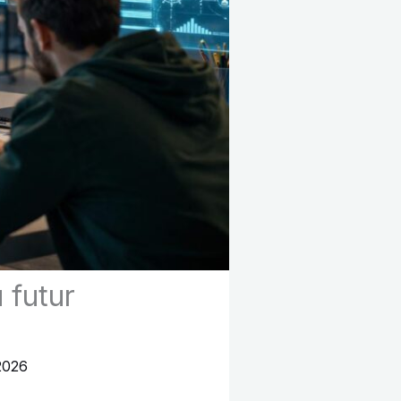
 futur
2026