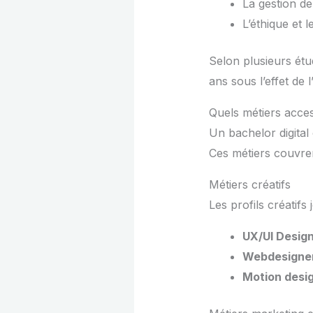
La gestion de
L’éthique et le
Selon plusieurs étu
ans sous l’effet de 
Quels métiers acce
Un bachelor digita
Ces métiers couvre
Métiers créatifs
Les profils créatifs
UX/UI Desig
Webdesigne
Motion desi