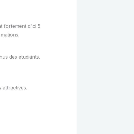
 fortement d’ici 5
rmations.
us des étudiants.
 attractives.