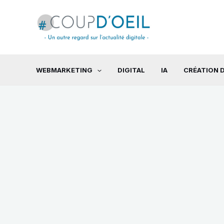
Aller
au
contenu
WEBMARKETING
DIGITAL
IA
CRÉATION D