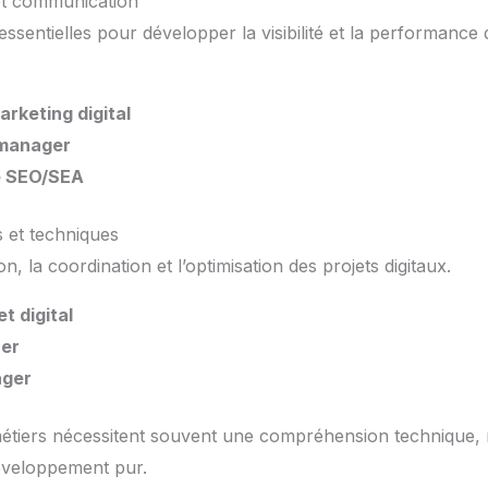
et communication
essentielles pour développer la visibilité et la performance
rketing digital
manager
e SEO/SEA
s et techniques
on, la coordination et l’optimisation des projets digitaux.
t digital
er
ager
étiers nécessitent souvent une compréhension technique,
éveloppement pur.