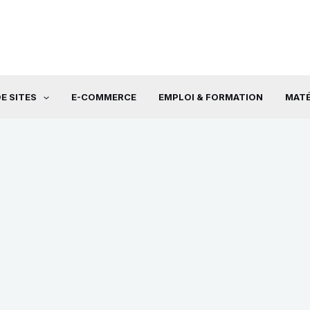
E SITES
E-COMMERCE
EMPLOI & FORMATION
MATÉ