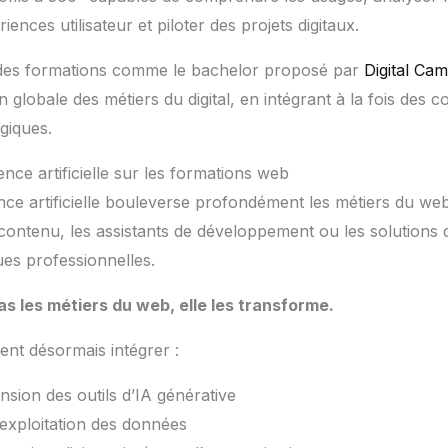
ences utilisateur et piloter des projets digitaux.
des formations comme le bachelor proposé par
Digital Ca
n globale des métiers du digital, en intégrant à la fois des
giques.
gence artificielle sur les formations web
igence artificielle bouleverse profondément les métiers du w
contenu, les assistants de développement ou les solutions d
ues professionnelles.
as les métiers du web, elle les transforme.
ent désormais intégrer :
sion des outils d’IA générative
l’exploitation des données