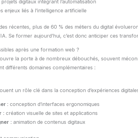
 projets digitaux intégrant l’automatisation
s enjeux liés à l’intelligence artificielle
des récentes, plus de 60 % des métiers du digital évolueront
l’IA. Se former aujourd’hui, c’est donc anticiper ces transfo
ssibles après une formation web ?
l ouvre la porte à de nombreux débouchés, souvent méconn
nt différents domaines complémentaires :
 jouent un rôle clé dans la conception d’expériences digitales
ner
: conception d’interfaces ergonomiques
r
: création visuelle de sites et applications
gner
: animation de contenus digitaux