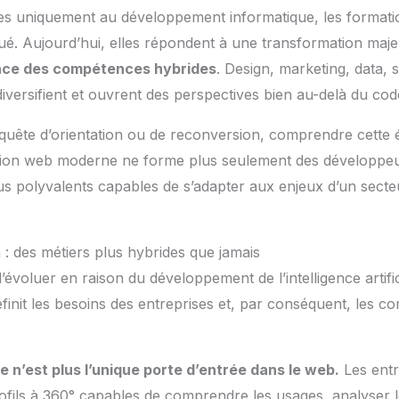
s uniquement au développement informatique, les formati
. Aujourd’hui, elles répondent à une transformation majeu
nce des compétences hybrides
. Design, marketing, data, 
iversifient et ouvrent des perspectives bien au-delà du cod
quête d’orientation ou de reconversion, comprendre cette é
tion web moderne ne forme plus seulement des développeurs
lus polyvalents capables de s’adapter aux enjeux d’un sect
: des métiers plus hybrides que jamais
d’évoluer en raison du développement de l’intelligence artific
finit les besoins des entreprises et, par conséquent, les 
e n’est plus l’unique porte d’entrée dans le web.
Les entr
ofils à 360° capables de comprendre les usages, analyser 