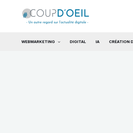
Aller
au
contenu
WEBMARKETING
DIGITAL
IA
CRÉATION D