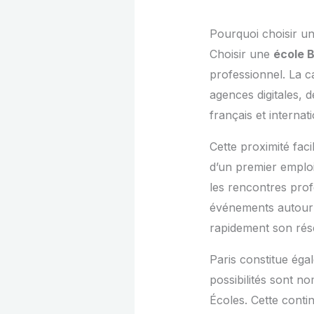
Pourquoi choisir un
Choisir une
école B
professionnel. La c
agences digitales, 
français et internat
Cette proximité fac
d’un premier emploi
les rencontres prof
événements autour de
rapidement son rés
Paris constitue éga
possibilités sont n
Écoles. Cette cont