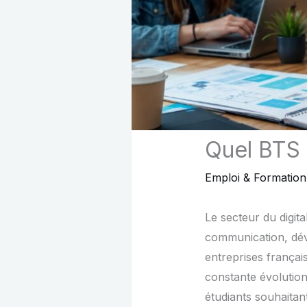
Quel BTS c
Emploi & Formation
Le secteur du digita
communication, dév
entreprises françai
constante évolution
étudiants souhaitan