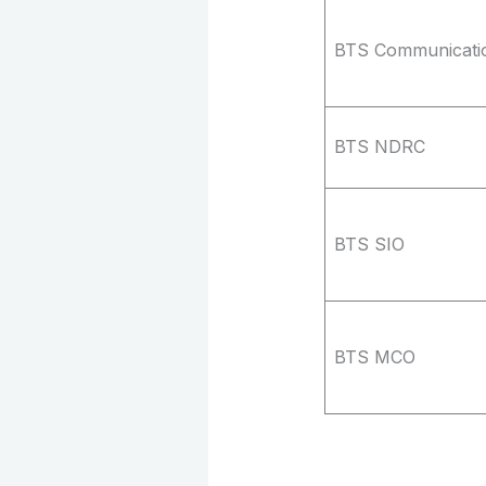
BTS Communicati
BTS NDRC
BTS SIO
BTS MCO