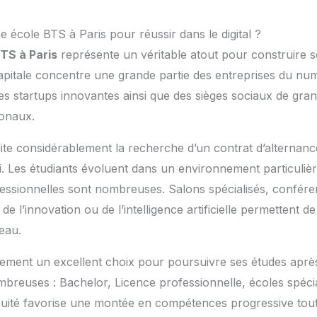
e école BTS à Paris pour réussir dans le digital ?
TS à Paris
représente un véritable atout pour construire s
apitale concentre une grande partie des entreprises du nu
des startups innovantes ainsi que des sièges sociaux de gr
ionaux.
ilite considérablement la recherche d’un contrat d’alternanc
. Les étudiants évoluent dans un environnement particuliè
essionnelles sont nombreuses. Salons spécialisés, confére
 l’innovation ou de l’intelligence artificielle permettent d
eau.
lement un excellent choix pour poursuivre ses études aprè
ombreuses : Bachelor, Licence professionnelle, écoles spéc
inuité favorise une montée en compétences progressive tou