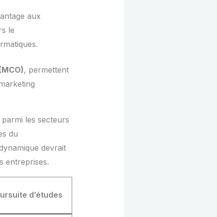
vantage aux
s le
ormatiques.
 (MCO)
, permettent
 marketing
 parmi les secteurs
es du
 dynamique devrait
 entreprises.
ursuite d’études