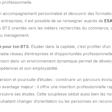
 professionnelle.
un accompagnement personnalisé et découvrir des formati
 entreprises, il est possible de se renseigner auprès de
ES
s BTS orientés vers les métiers recherchés du commerce, d
du management.
ale pour ton BTS
. Étudier dans la capitale, c’est profiter d’
aste réseau d’entreprises et d’opportunités professionnelles 
mersion dans un environnement dynamique permet de dévelo
pétences et son employabilité.
rsion et poursuite d’études : construire un parcours évoluti
avantage majeur : il offre une insertion professionnelle rap
oursuivre ses études. Cette souplesse séduit aussi bien les 
ouhaitant changer d’orientation ou les personnes en recon