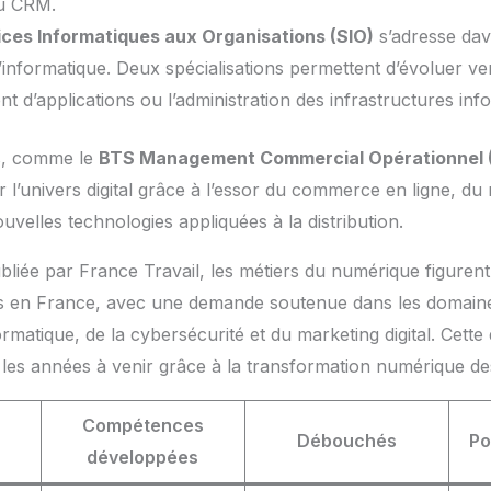
u CRM.
ces Informatiques aux Organisations (SIO)
s’adresse da
informatique. Deux spécialisations permettent d’évoluer ver
 d’applications ou l’administration des infrastructures inf
s, comme le
BTS Management Commercial Opérationnel
r l’univers digital grâce à l’essor du commerce en ligne, du
uvelles technologies appliquées à la distribution.
liée par France Travail, les métiers du numérique figurent
lus en France, avec une demande soutenue dans les domain
matique, de la cybersécurité et du marketing digital. Cette
les années à venir grâce à la transformation numérique des
Compétences
Débouchés
Po
développées