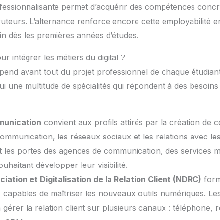
fessionnalisante permet d’acquérir des compétences concrè
uteurs. L’alternance renforce encore cette employabilité e
in dès les premières années d’études.
r intégrer les métiers du digital ?
end avant tout du projet professionnel de chaque étudiant. 
i une multitude de spécialités qui répondent à des besoins 
unication
convient aux profils attirés par la création de c
communication, les réseaux sociaux et les relations avec les
t les portes des agences de communication, des services m
uhaitant développer leur visibilité.
iation et Digitalisation de la Relation Client (NDRC)
form
capables de maîtriser les nouveaux outils numériques. Les
gérer la relation client sur plusieurs canaux : téléphone, 