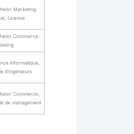
helor Marketing
tal, Licence
helor Commerce,
keting
ence informatique,
le d’ingénieurs
helor Commerce,
le de management