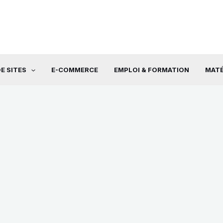
E SITES
E-COMMERCE
EMPLOI & FORMATION
MATÉ