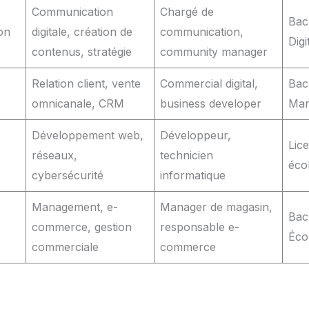
Communication
Chargé de
Bac
on
digitale, création de
communication,
Digi
contenus, stratégie
community manager
Relation client, vente
Commercial digital,
Bac
omnicanale, CRM
business developer
Mar
Développement web,
Développeur,
Lic
réseaux,
technicien
éco
cybersécurité
informatique
Management, e-
Manager de magasin,
Bac
commerce, gestion
responsable e-
Éco
commerciale
commerce