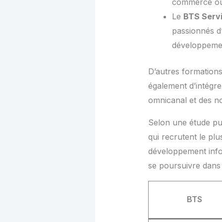
commerce o
Le
BTS Servi
passionnés d’
développement
D’autres formation
également d’intégre
omnicanal et des no
Selon une étude pub
qui recrutent le p
développement infor
se poursuivre dans 
BTS