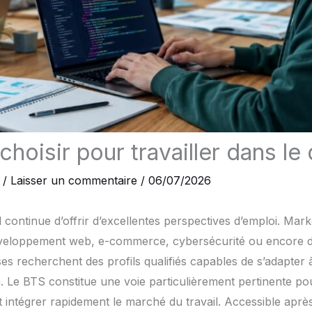
hoisir pour travailler dans le d
/
Laisser un commentaire
/
06/07/2026
l continue d’offrir d’excellentes perspectives d’emploi. Mar
eloppement web, e-commerce, cybersécurité ou encore da
ses recherchent des profils qualifiés capables de s’adapter 
. Le BTS constitue une voie particulièrement pertinente pou
t intégrer rapidement le marché du travail. Accessible aprè