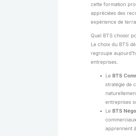
cette formation pro
appréciées des recr
expérience de terra
Quel BTS choisir pou
Le choix du BTS dép
regroupe aujourd’hu
entreprises.
Le
BTS Comm
stratégie de 
naturellemen
entreprises so
Le
BTS Négoc
commerciaux 
apprennent à 